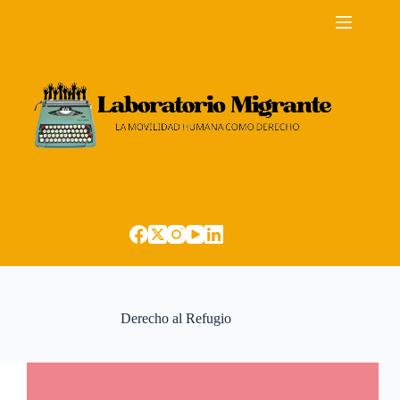
Saltar
al
contenido
Derecho al Refugio