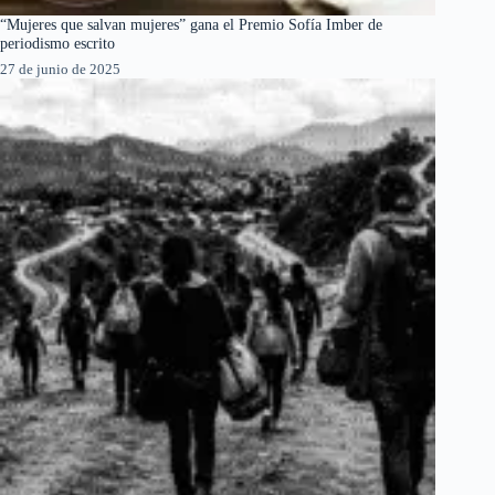
“Mujeres que salvan mujeres” gana el Premio Sofía Imber de
periodismo escrito
27 de junio de 2025