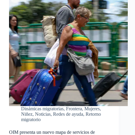
Dinámicas migratorias
,
Frontera
,
Mujeres
,
Niñez
,
Noticias
,
Redes de ayuda
,
Retorno
migratorio
OIM presenta un nuevo mapa de servicios de