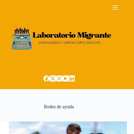
Saltar
al
contenido
Redes de ayuda