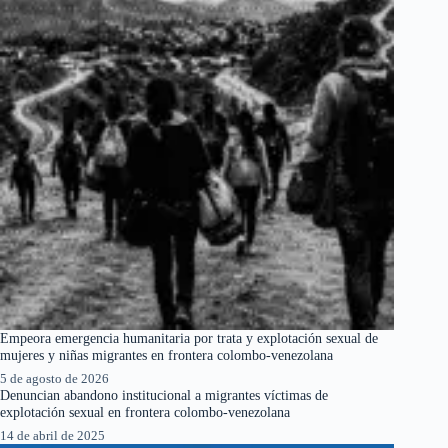
Empeora emergencia humanitaria por trata y explotación sexual de
mujeres y niñas migrantes en frontera colombo-venezolana
5 de agosto de 2026
Denuncian abandono institucional a migrantes víctimas de
explotación sexual en frontera colombo-venezolana
14 de abril de 2025