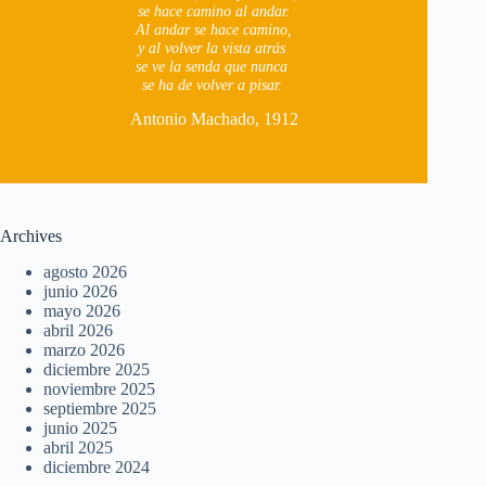
se hace camino al andar.
Al andar se hace camino,
y al volver la vista atrás
se ve la senda que nunca
se ha de volver a pisar.
Antonio Machado, 1912
Archives
agosto 2026
junio 2026
mayo 2026
abril 2026
marzo 2026
diciembre 2025
noviembre 2025
septiembre 2025
junio 2025
abril 2025
diciembre 2024