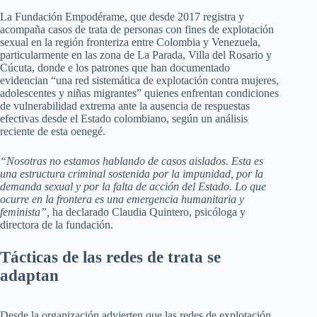
La Fundación Empodérame, que desde 2017 registra y
acompaña casos de trata de personas con fines de explotación
sexual en la región fronteriza entre Colombia y Venezuela,
particularmente en las zona de La Parada, Villa del Rosario y
Cúcuta, donde e los patrones que han documentado
evidencian “una red sistemática de explotación contra mujeres,
adolescentes y niñas migrantes” quienes enfrentan condiciones
de vulnerabilidad extrema ante la ausencia de respuestas
efectivas desde el Estado colombiano, según un análisis
reciente de esta oenegé.
“Nosotras no estamos hablando de casos aislados. Esta es
una estructura criminal sostenida por la impunidad, por la
demanda sexual y por la falta de acción del Estado. Lo que
ocurre en la frontera es una emergencia humanitaria y
feminista”,
ha declarado Claudia Quintero, psicóloga y
directora de la fundación.
Tácticas de las redes de trata se
adaptan
Desde la organización advierten que las redes de explotación