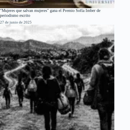
“Mujeres que salvan mujeres” gana el Premio Sofía Imber de
periodismo escrito
27 de junio de 2025