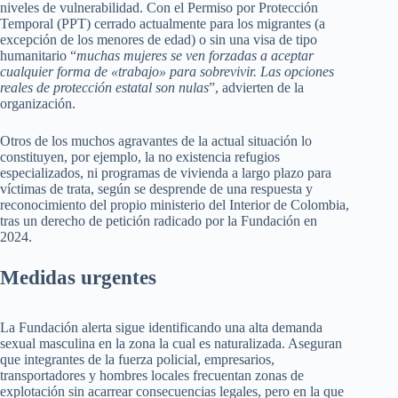
niveles de vulnerabilidad. Con el Permiso por Protección
Temporal (PPT) cerrado actualmente para los migrantes (a
excepción de los menores de edad) o sin una visa de tipo
humanitario “
muchas mujeres se ven forzadas a aceptar
cualquier forma de «trabajo» para sobrevivir. Las opciones
reales de protección estatal son nulas
”, advierten de la
organización.
Otros de los muchos agravantes de la actual situación lo
constituyen, por ejemplo, la no existencia refugios
especializados, ni programas de vivienda a largo plazo para
víctimas de trata, según se desprende de una respuesta y
reconocimiento del propio ministerio del Interior de Colombia,
tras un derecho de petición radicado por la Fundación en
2024.
Medidas urgentes
La Fundación alerta sigue identificando una alta demanda
sexual masculina en la zona la cual es naturalizada. Aseguran
que integrantes de la fuerza policial, empresarios,
transportadores y hombres locales frecuentan zonas de
explotación sin acarrear consecuencias legales, pero en la que