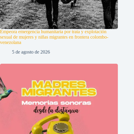
Empeora emergencia humanitaria por trata y explotación
sexual de mujeres y niñas migrantes en frontera colombo-
venezolana
5 de agosto de 2026