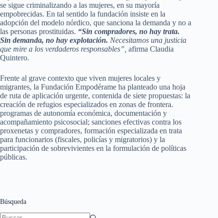
se sigue criminalizando a las mujeres, en su mayoría
empobrecidas. En tal sentido la fundación insiste en la
adopción del modelo nórdico, que sanciona la demanda y no a
las personas prostituidas.
“Sin compradores, no hay trata.
Sin demanda, no hay explotación.
Necesitamos una justicia
que mire a los verdaderos responsables”,
afirma Claudia
Quintero.
Frente al grave contexto que viven mujeres locales y
migrantes, la Fundación Empodérame ha planteado una hoja
de ruta de aplicación urgente, contenida de siete propuestas: la
creación de refugios especializados en zonas de frontera.
programas de autonomía económica, documentación y
acompañamiento psicosocial; sanciones efectivas contra los
proxenetas y compradores, formación especializada en trata
para funcionarios (fiscales, policías y migratorios) y la
participación de sobrevivientes en la formulación de políticas
públicas.
Búsqueda