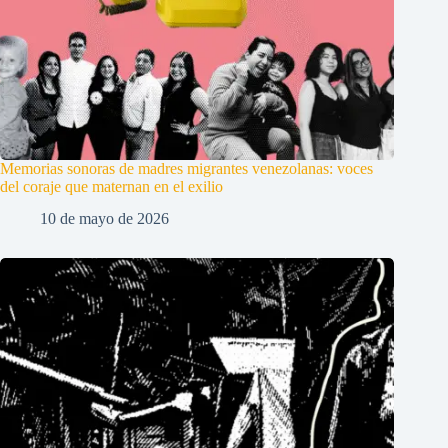
Memorias sonoras de madres migrantes venezolanas: voces
del coraje que maternan en el exilio
10 de mayo de 2026