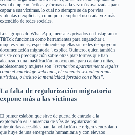
sexual emplean tácticas y formas cada vez más avanzadas para
captar a sus víctimas, lo cual no siempre se da por vías
violentas o explícitas, como por ejemplo el uso cada vez más
extendido de redes sociales.
Los “grupos de WhatsApp, mensajes privados en Instagram o
TikTok funcionan como herramientas para enganchar a
mujeres y niñas, especialmente aquellas sin redes de apoyo ni
documentación migratoria”, explica Quintero, quien también
insiste con preocupación sobre otras plataformas que han
alcanzado una masificación preocupante para captar a niñas,
adolescentes y mujeres son “
escenarios aparentemente legales
como el «modelaje webcam», el comercio sexual en zonas
turísticas, o incluso la mendicidad forzada con niñas
”
.
La falta de
regularización migratori
a
expone más a las victimas
El primer eslabón que sirve de puerta de entrada a la
explotación es la ausencia de vías de regularización
migratorias accesibles para la población de origen venezolano
que huye de una emergencia humanitaria y con elevaos