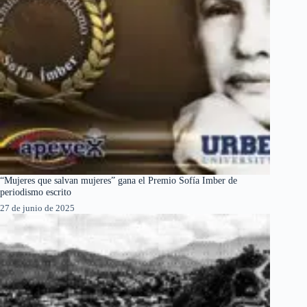
“Mujeres que salvan mujeres” gana el Premio Sofía Imber de
periodismo escrito
27 de junio de 2025