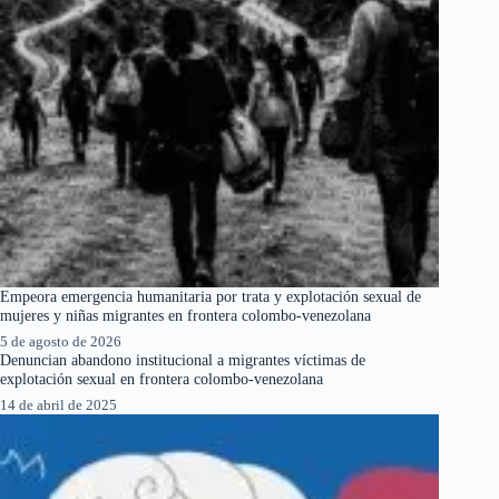
Empeora emergencia humanitaria por trata y explotación sexual de
mujeres y niñas migrantes en frontera colombo-venezolana
5 de agosto de 2026
Denuncian abandono institucional a migrantes víctimas de
explotación sexual en frontera colombo-venezolana
14 de abril de 2025