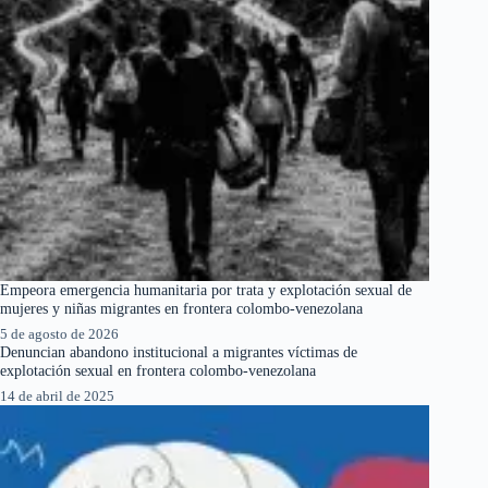
Empeora emergencia humanitaria por trata y explotación sexual de
mujeres y niñas migrantes en frontera colombo-venezolana
5 de agosto de 2026
Denuncian abandono institucional a migrantes víctimas de
explotación sexual en frontera colombo-venezolana
14 de abril de 2025