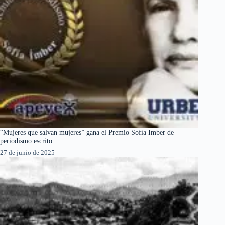
“Mujeres que salvan mujeres” gana el Premio Sofía Imber de
periodismo escrito
27 de junio de 2025