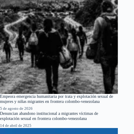
Empeora emergencia humanitaria por trata y explotación sexual de
mujeres y niñas migrantes en frontera colombo-venezolana
5 de agosto de 2026
Denuncian abandono institucional a migrantes víctimas de
explotación sexual en frontera colombo-venezolana
14 de abril de 2025