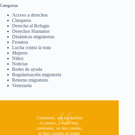
Categorias
Acceso a derechos
Chequeos
Derecho al Refugio
Derechos Humanos
Dinámicas migratorias
Frontera
Lucha contra la trata
Mujeres
Niñez
Noticias
Redes de ayuda
Regularización migratoria
Retorno migratorio
Venezuela
Caminante, son tus huellas
el camino, y nada más;
caminante, no hay camino,
se hace camino al andar.