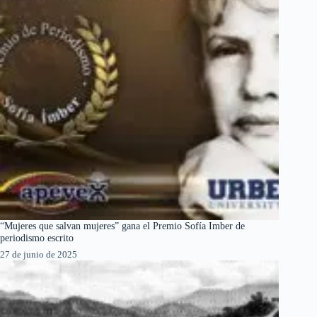
“Mujeres que salvan mujeres” gana el Premio Sofía Imber de
periodismo escrito
27 de junio de 2025