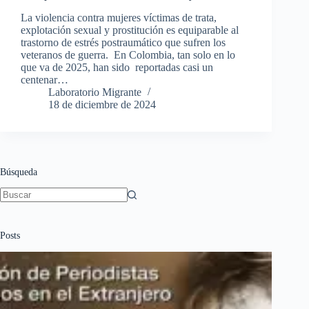
La violencia contra mujeres víctimas de trata,
explotación sexual y prostitución es equiparable al
trastorno de estrés postraumático que sufren los
veteranos de guerra. En Colombia, tan solo en lo
que va de 2025, han sido reportadas casi un
centenar…
Laboratorio Migrante
18 de diciembre de 2024
Búsqueda
Sin
resultados
Posts