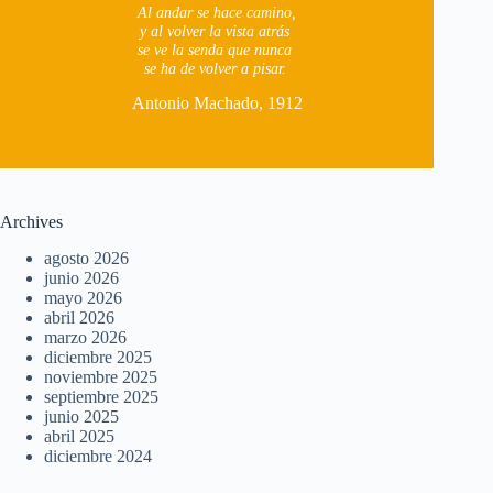
Al andar se hace camino,
y al volver la vista atrás
se ve la senda que nunca
se ha de volver a pisar.
Antonio Machado, 1912
Archives
agosto 2026
junio 2026
mayo 2026
abril 2026
marzo 2026
diciembre 2025
noviembre 2025
septiembre 2025
junio 2025
abril 2025
diciembre 2024