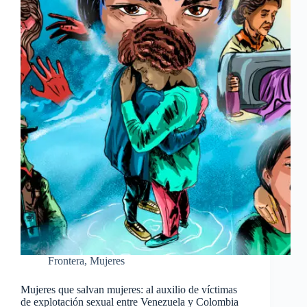
Frontera
,
Mujeres
Mujeres que salvan mujeres: al auxilio de víctimas
de explotación sexual entre Venezuela y Colombia