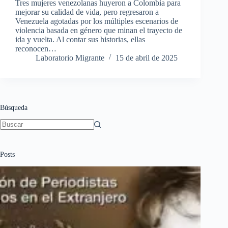
Tres mujeres venezolanas huyeron a Colombia para
mejorar su calidad de vida, pero regresaron a
Venezuela agotadas por los múltiples escenarios de
violencia basada en género que minan el trayecto de
ida y vuelta. Al contar sus historias, ellas
reconocen…
Laboratorio Migrante
15 de abril de 2025
Búsqueda
Sin
resultados
Posts