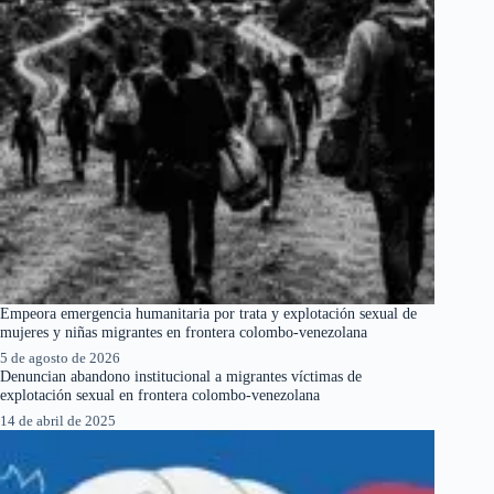
Empeora emergencia humanitaria por trata y explotación sexual de
mujeres y niñas migrantes en frontera colombo-venezolana
5 de agosto de 2026
Denuncian abandono institucional a migrantes víctimas de
explotación sexual en frontera colombo-venezolana
14 de abril de 2025