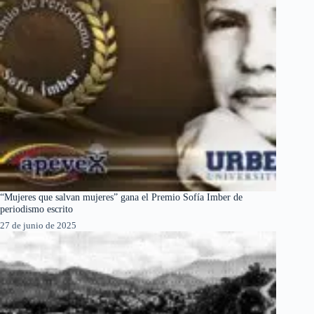
“Mujeres que salvan mujeres” gana el Premio Sofía Imber de
periodismo escrito
27 de junio de 2025